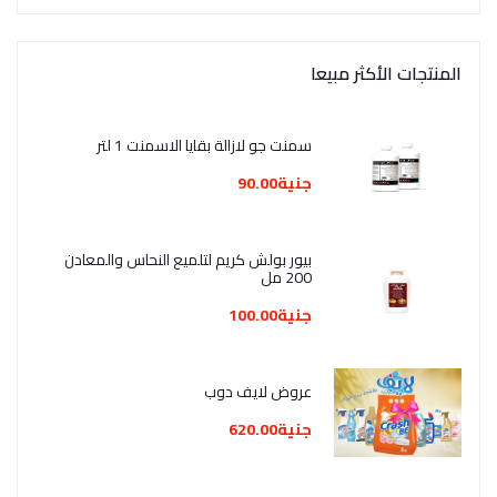
المنتجات الأكثر مبيعا
سمنت جو لازالة بقايا الاسمنت 1 لتر
جنية90.00
بيور بولش كريم لتلميع النحاس والمعادن
200 مل
جنية100.00
عروض لايف دوب
جنية620.00