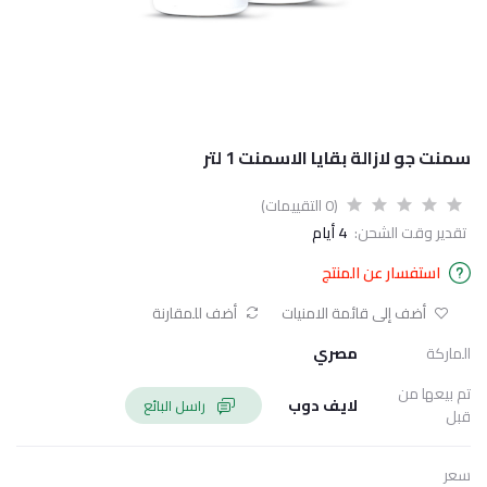
سمنت جو لازالة بقايا الاسمنت 1 لتر
(0 التقييمات)
تقدير وقت الشحن:
4 أيام
استفسار عن المنتج
أضف إلى قائمة الامنيات
أضف للمقارنة
الماركة
مصري
تم بيعها من
لايف دوب
راسل البائع
قبل
سعر