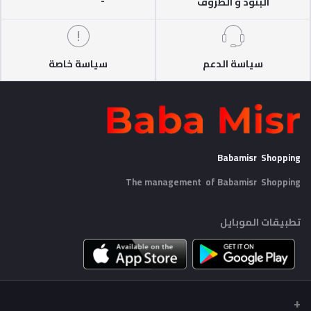
البنود و الظروف
سياسة الدعم
سياسة خاصة
Babamisr Shopping
The management of Babamisr
Shopping
تطبيقات الموبايل