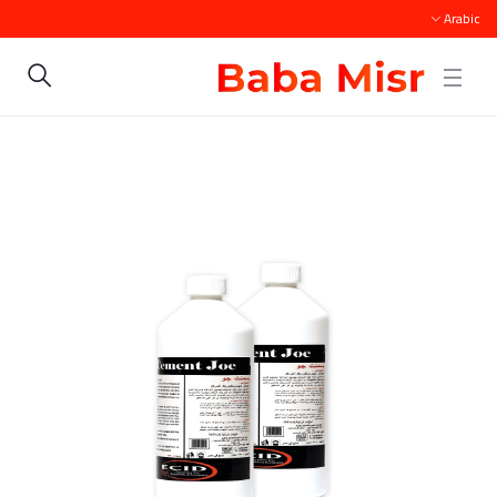
Arabic