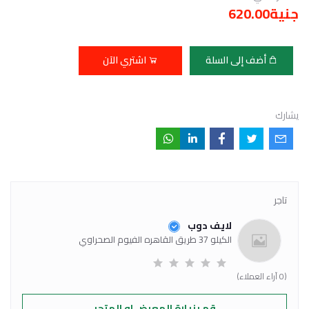
جنية620.00
أضف إلى السلة
اشتري الآن
يشارك
تاجر
لايف دوب
الكيلو 37 طريق القاهره الفيوم الصحراوي
(0 آراء العملاء)
قم بزيارة المعرض او المتجر