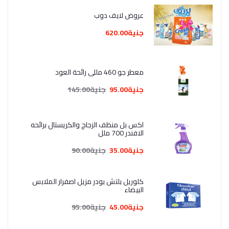
عروض لايف دوب
جنية620.00
معطر جو 460 مللي رائحة العود
جنية95.00
جنية145.00
اكس بل منظف الزجاج والكريستال برائحه
الافندر 700 ملل
جنية35.00
جنية90.00
كلوريل بلتش بودر مزيل اصفرار الملابس
البيضاء
جنية45.00
جنية95.00