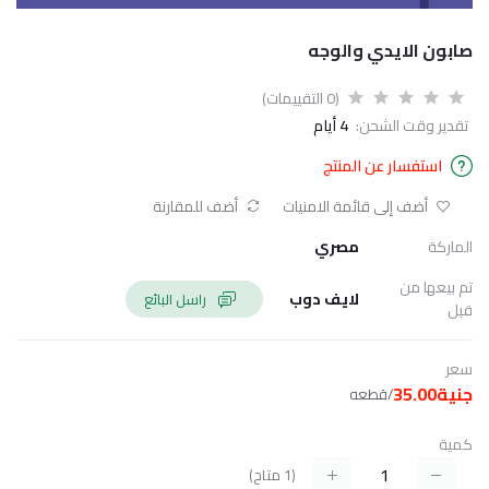
صابون الايدي والوجه
(0 التقييمات)
تقدير وقت الشحن:
4 أيام
استفسار عن المنتج
أضف إلى قائمة الامنيات
أضف للمقارنة
الماركة
مصري
تم بيعها من
لايف دوب
راسل البائع
قبل
سعر
جنية35.00
/قطعه
كمية
(
1
متاح)