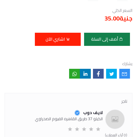
السعر الكلي
جنية35.00
أضف إلى السلة
اشتري الآن
يشارك
تاجر
لايف دوب
الكيلو 37 طريق القاهره الفيوم الصحراوي
(0 آراء العملاء)