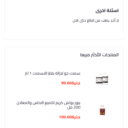
اسئلة اخرى
لا أحد يطلب من البائع حتى الآن
المنتجات الأكثر مبيعا
سمنت جو لازالة بقايا الاسمنت 1 لتر
جنية90.00
بيور بولش كريم لتلميع النحاس والمعادن
200 مل
جنية100.00