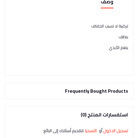
وصف
تركيبة لا تسبب الجفاف
ينظف
ينعم الأيدي
Frequently Bought Products
استفسارات المنتج (0)
تسجيل الدخول
أو
التسجيل
لتقديم أسئلتك إلى البائع