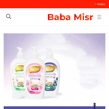
Arabic