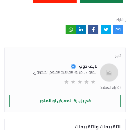
يشارك
تاجر
لايف دوب
الكيلو 37 طريق القاهره الفيوم الصحراوي
(0 آراء العملاء)
قم بزيارة المعرض او المتجر
التقييمات والتقييمات