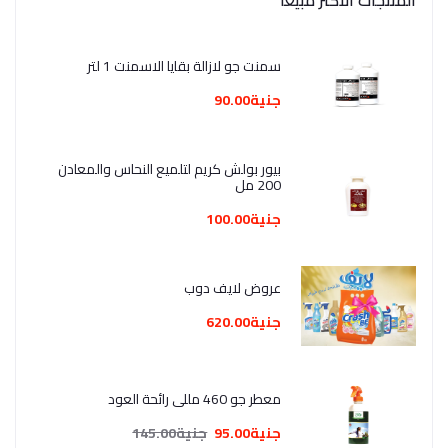
المنتجات الأكثر مبيعا
سمنت جو لازالة بقايا الاسمنت 1 لتر
جنية90.00
بيور بولش كريم لتلميع النحاس والمعادن
200 مل
جنية100.00
عروض لايف دوب
جنية620.00
معطر جو 460 مللي رائحة العود
جنية95.00
جنية145.00