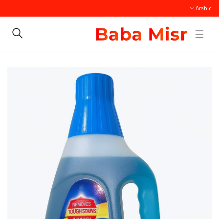
Arabic