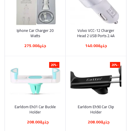
Iphone Car Charger 20
أضف إلى السلة
Volvo VCC-12 Charger
أضف إلى السلة
Watts
Head 2 USB Ports 2.4A
(1129)
جنية140.00
جنية275.00
-20%
-20%
Earldom Eh01 Car Buckle
أضف إلى السلة
Earldom Eh90 Car Clip
أضف إلى السلة
Holder
Holder
جنية208.00
جنية208.00