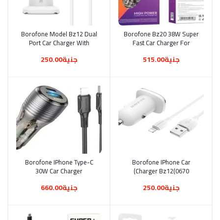
Borofone Model Bz12 Dual
أضف إلى السلة
Borofone Bz20 38W Super
أضف إلى السلة
Port Car Charger With
Fast Car Charger For
Micro Cable, In White
IPhone Type-C (0344)
جنية515.00
جنية250.00
Colour, Usb (0345)
Borofone IPhone Type-C
أضف إلى السلة
Borofone IPhone Car
أضف إلى السلة
30W Car Charger
Charger Bz12(0670)
BZ30(0809)
جنية250.00
جنية660.00