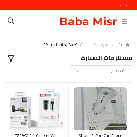
Arabic
الرئيسية
جميع الفئات
"مستلزمات السيارة"
مستلزمات السيارة
صنف حسب
TZ09XO Car Charger With
أضف إلى السلة
Strong 2-Port Car IPhone
أضف إلى السلة