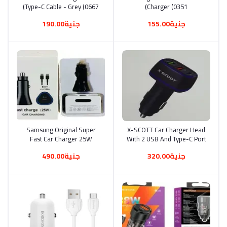
Type-C Cable - Grey (0667)
Charger (0351)
جنية155.00
جنية190.00
Samsung Original Super
أضف إلى السلة
X-SCOTT Car Charger Head
أضف إلى السلة
Fast Car Charger 25W
With 2 USB And Type-C Port
(0677)
Xc-302(0346)
جنية320.00
جنية490.00