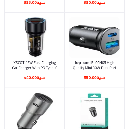
جنية330.00
جنية335.00
XSCOT 45W Fast Charging
أضف إلى السلة
Joyroom JR-CCN05 High
أضف إلى السلة
Car Charger With PD Type-C
Quality Mini 30W Dual Port
Port + QC USB Port XC-
Car Charger (PD & USB)
جنية550.00
جنية440.00
311(1704)
(1703)