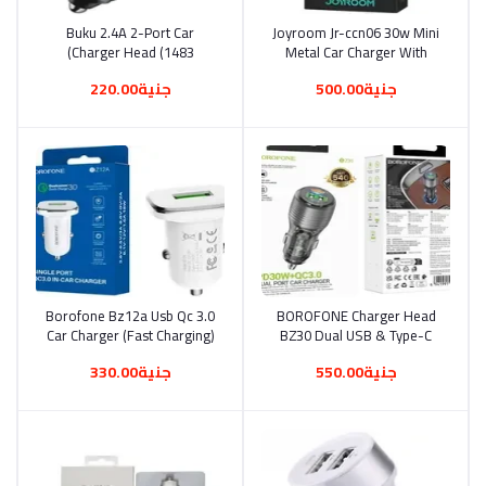
Buku 2.4A 2-Port Car
أضف إلى السلة
Joyroom Jr-ccn06 30w Mini
أضف إلى السلة
Charger Head (1483)
Metal Car Charger With
Dual Pd Ports (1498)
جنية500.00
جنية220.00
Borofone Bz12a Usb Qc 3.0
أضف إلى السلة
BOROFONE Charger Head
أضف إلى السلة
Car Charger (Fast Charging)
BZ30 Dual USB & Type-C
- 18w (1460)
Car Charger (1459)
جنية550.00
جنية330.00