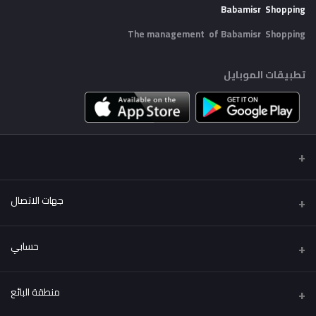
Babamisr Shopping
The management of Babamisr
Shopping
تطبيقات الموبايل
جهات الاتصال
عنوان
حسابي
Babamisr Shopping
تسجيل الدخول
هاتف
منطقة البائع
01556067621
تاريخ الطلب