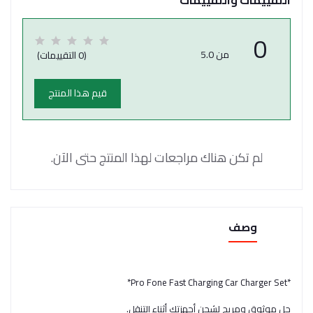
0
من 5.0
(0 التقييمات)
قيم هذا المنتج
لم تكن هناك مراجعات لهذا المنتج حتى الآن.
وصف
*Pro Fone Fast Charging Car Charger Set*
حل موثوق ومريح لشحن أجهزتك أثناء التنقل.