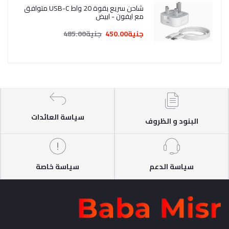
شاحن سريع بقوة 20 واط USB-C متوافق
مع ايفون - ابيض
جنية450.00
جنية485.00
سياسة العائدات
البنود و الظروف
سياسة الدعم
سياسة خاصة