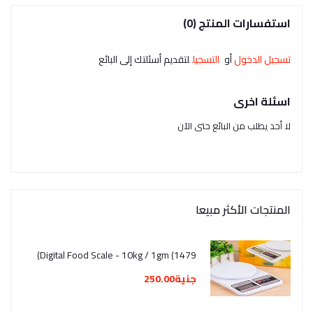
استفسارات المنتج (0)
تسجيل الدخول
أو
التسجيل
لتقديم أسئلتك إلى البائع
اسئلة اخرى
لا أحد يطلب من البائع حتى الآن
المنتجات الأكثر مبيعا
Digital Food Scale - 10kg / 1gm (1479)
جنية250.00