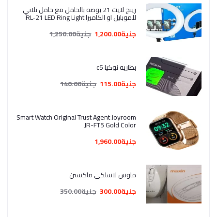
رينج لايت 21 بوصة بالحامل مع حامل ثلاثي
للموبايل او الكاميرا RL-21 LED Ring Light
جنية1,200.00
جنية1,250.00
بطاريه نوكيا c5
جنية115.00
جنية140.00
Smart Watch Original Trust Agent Joyroom
JR-FT5 Gold Color
جنية1,960.00
ماوس لاسلكي ماكسين
جنية300.00
جنية350.00