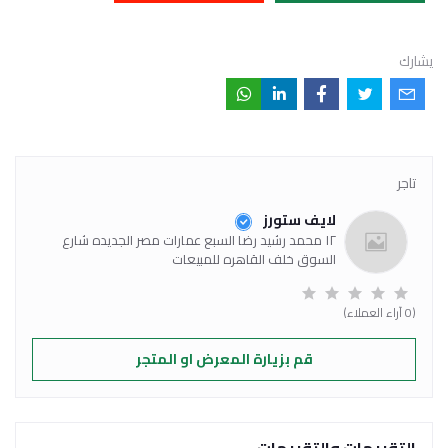
يشارك
تاجر
لايف ستورز
١٢ محمد رشيد رضا السبع عمارات مصر الجديده شارع
السوق خلف القاهره للمبيعات
(0 آراء العملاء)
قم بزيارة المعرض او المتجر
التقييمات والتقييمات