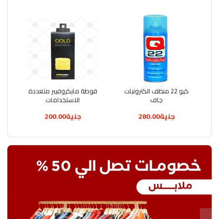
أضف إلى السلة
كيو 22 منظف الكترونيات
أضف إلى السلة
فوطة مايكروفيبر متعددة
جاف
الاستخدامات
جنية280.00
جنية200.00