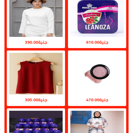
جنية610.00
جنية390.00
جنية470.00
جنية305.00