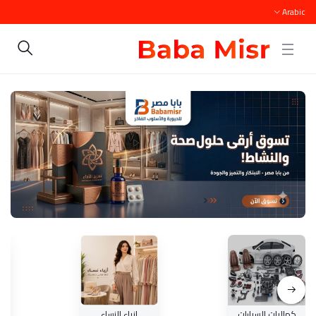
Arabic
كماليات السيارات
ازياء النساء