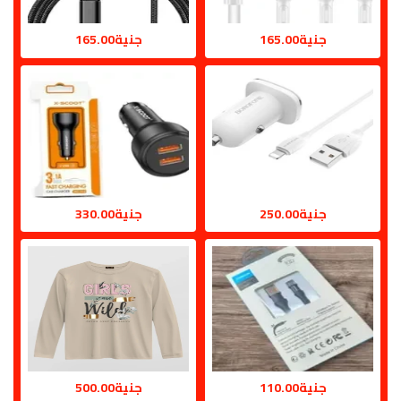
جنية165.00
جنية165.00
جنية250.00
جنية330.00
جنية110.00
جنية500.00