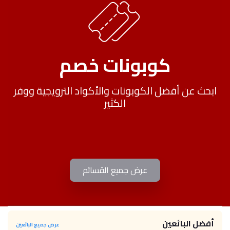
كوبونات خصم
ابحث عن أفضل الكوبونات والأكواد الترويجية ووفر
الكثير
عرض جميع القسائم
أفضل البائعين
عرض جميع البائعين