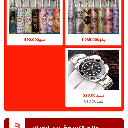
جنية1,045.00
جنية990.00
جنية528.00
جنية610.00