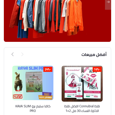
أفضل مبيعات
-18%
-24%
-16%
أضف إلى السلة
نقط Connubial افضل نقط
أضف إلى السلة
كافا سليم برو KAVA SLIM
ن
الاثارة النساء 30 مل 2+1
PRO