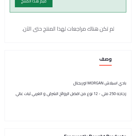
قيم هذا المنتج
لم تكن هناك مراجعات لهذا المنتج حتى الآن.
وصف
بادي اسبلاش MORGAN اوريجنال
زجاجه 250 ملي - 12 نوع من افضل الروائح الشرقي و الغربي ثبات عالي