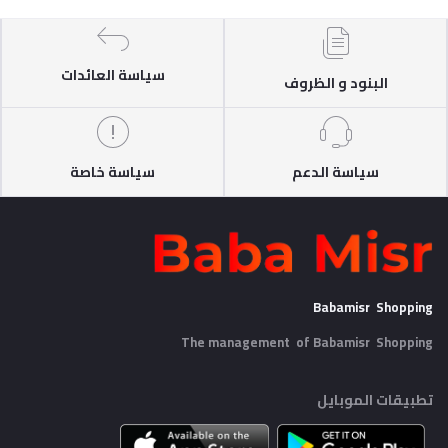
سياسة العائدات
البنود و الظروف
سياسة الدعم
سياسة خاصة
Babamisr Shopping
The management of Babamisr
Shopping
تطبيقات الموبايل