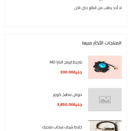
لا أحد يطلب من البائع حتى الآن
المنتجات الأكثر مبيعا
شريط ايرباج النترا MD
جنية300.00
حوض مطبخ كورنر
جنية3,850.00
خلاط شيف سحاب متحرك