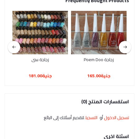
Frequently Bought Products
زجاجة Poem Doo
زجاجة سى
جنية165.00
جنية181.00
استفسارات المنتج (0)
تسجيل الدخول
أو
التسجيل
لتقديم أسئلتك إلى البائع
اسئلة اخرى