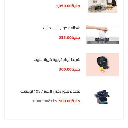
جنية1,350.00
شطافه كوبايات سمارت
جنية235.00
شريط ايرباج تويوتا كرولا جنوب
جنية300.00
قاعدة متور يمين لانسر 1997 اوتماتك
جنية900.00
جنية1,000.00