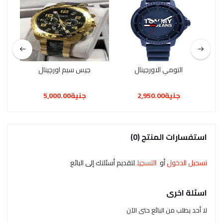
التومي الاورجينال
جيس سيم اورچينال
جنية2,950.00
جنية5,000.00
استفسارات المنتج (0)
تسجيل الدخول
أو
التسجيل
لتقديم أسئلتك إلى البائع
اسئلة اخرى
لا أحد يطلب من البائع حتى الآن