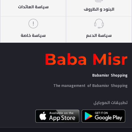
سياسة العائدات
البنود و الظروف
سياسة الدعم
سياسة خاصة
Babamisr Shopping
The management of Babamisr
Shopping
تطبيقات الموبايل