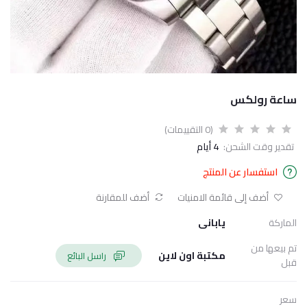
ساعة رولكس
(0 التقييمات)
تقدير وقت الشحن:
4 أيام
استفسار عن المنتج
أضف إلى قائمة الامنيات
أضف للمقارنة
الماركة
يابانى
تم بيعها من
مكتبة اون لاين
راسل البائع
قبل
سعر