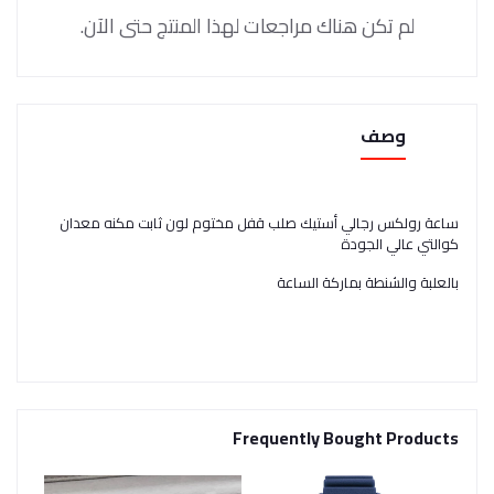
لم تكن هناك مراجعات لهذا المنتج حتى الآن.
وصف
ساعة رولكس رجالي أستيك صلب قفل مختوم لون ثابت مكنه معدان
كوالتي عالي الجودة
بالعلبة والشنطة بماركة الساعة
Frequently Bought Products