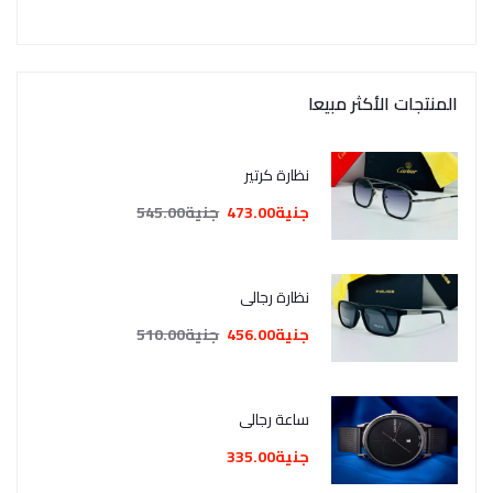
المنتجات الأكثر مبيعا
نظارة كرتير
جنية473.00
جنية545.00
نظارة رجالي
جنية456.00
جنية510.00
ساعة رجالي
جنية335.00