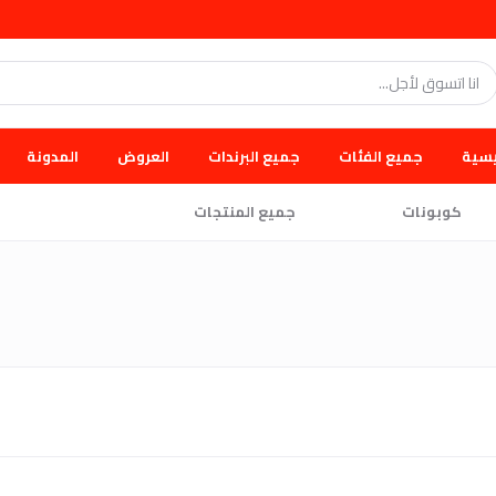
يسية
جميع الفئات
جميع البرندات
العروض
المدونة
كوبونات
جميع المنتجات