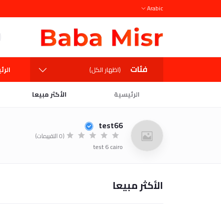
Arabic
فئات
الرئ
(اظهار الكل)
الرئيسية
الأكثر مبيعا
test66
(0 التقييمات)
test 6 cairo
الأكثر مبيعا