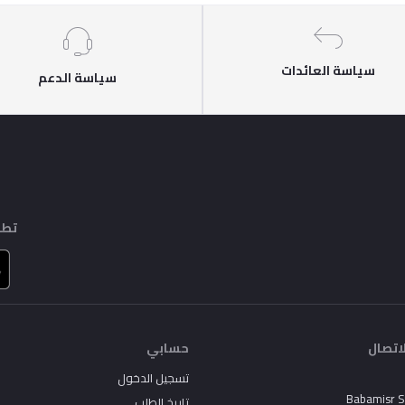
سياسة العائدات
سياسة الدعم
تطب
اتصال
حسابي
تسجيل الدخول
Babamisr 
تاريخ الطلب