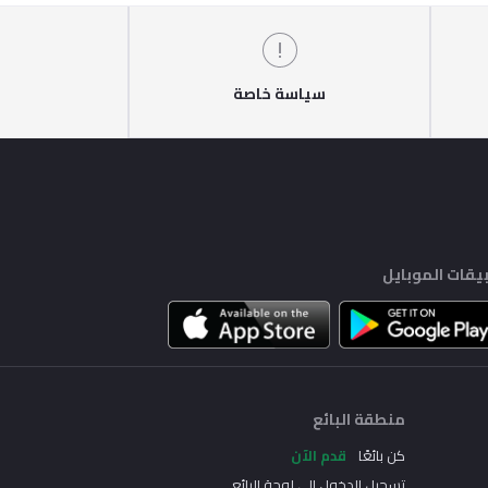
سياسة خاصة
يقات الموبايل
منطقة البائع
كن بائعًا
قدم الآن
تسجيل الدخول إلى لوحة البائع