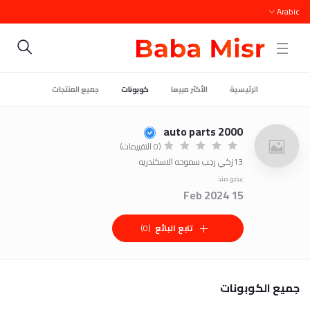
Arabic
الرئيسية
الأكثر مبيعا
كوبونات
جميع المنتجات
2000 auto parts
(0 التقييمات)
13زكي رجب سموحه الاسكندريه
عضو منذ
15 Feb 2024
تابع البائع
(0)
جميع الكوبونات