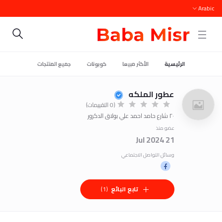
Arabic
الرئيسية
الأكثر مبيعا
كوبونات
جميع المنتجات
عطور الملكه
(0 التقييمات)
٢٠ شارع حامد احمد علي بولاق الدكرور
عضو منذ
21 Jul 2024
وسائل التواصل الاجتماعي
تابع البائع
(1)