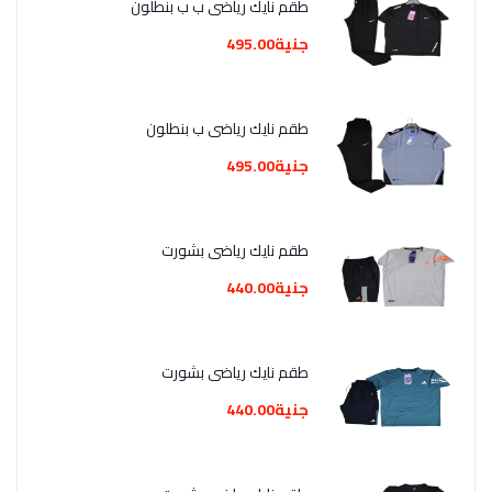
طقم نايك رياضي ب ب بنطلون
جنية495.00
طقم نايك رياضي ب بنطلون
جنية495.00
طقم نايك رياضي بشورت
جنية440.00
طقم نايك رياضي بشورت
جنية440.00