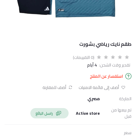
طقم نايك رياضي بشورت
(0 التقييمات)
تقدير وقت الشحن:
4 أيام
استفسار عن المنتج
أضف إلى قائمة الامنيات
أضف للمقارنة
الماركة
مصري
تم بيعها من
Active store
راسل البائع
قبل
سعر