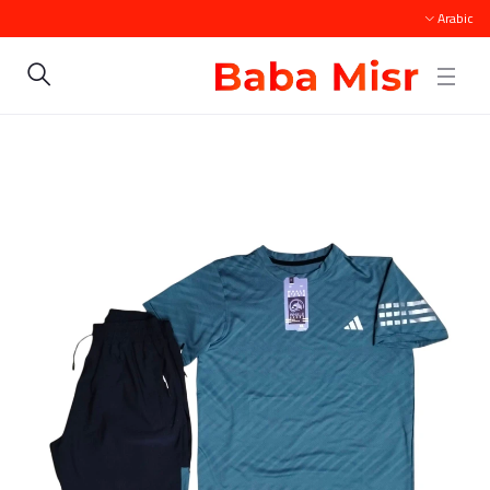
Arabic