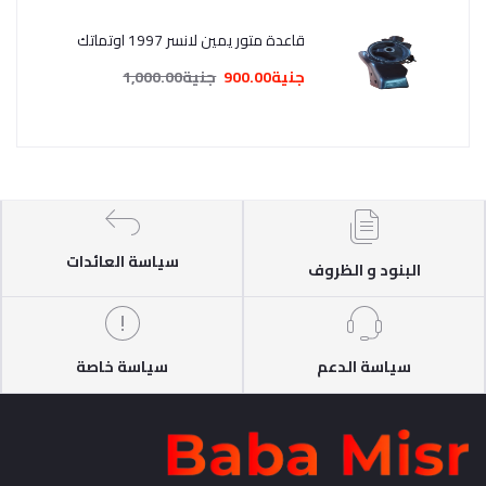
قاعدة متور يمين لانسر 1997 اوتماتك
جنية900.00
جنية1,000.00
سياسة العائدات
البنود و الظروف
سياسة الدعم
سياسة خاصة