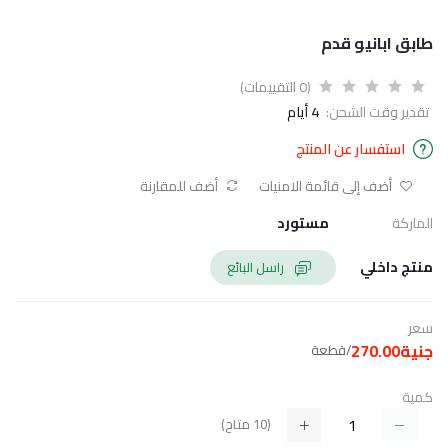
طابق ابانيو قدم
(0 التقييمات)
تقدير وقت الشحن:
4 أيام
استفسار عن المنتج
أضف إلى قائمة الامنيات
أضف للمقارنة
الماركة
مستورد
منتج داخلي
راسل البائع
سعر
جنية270.00
/قطعة
كمية
(
10
متاح)