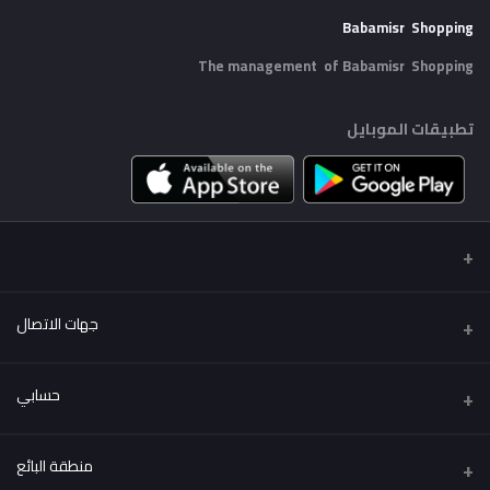
Babamisr Shopping
The management of Babamisr
Shopping
تطبيقات الموبايل
جهات الاتصال
عنوان
حسابي
Babamisr Shopping
تسجيل الدخول
هاتف
منطقة البائع
01556067621