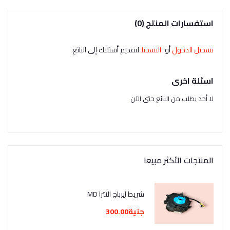
استفسارات المنتج (0)
تسجيل الدخول
أو
التسجيل
لتقديم أسئلتك إلى البائع
اسئلة اخرى
لا أحد يطلب من البائع حتى الآن
المنتجات الأكثر مبيعا
شريط ايرباج النترا MD
جنية300.00