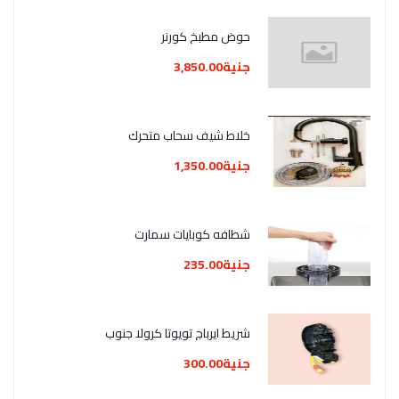
حوض مطبخ كورنر
جنية3,850.00
خلاط شيف سحاب متحرك
جنية1,350.00
شطافه كوبايات سمارت
جنية235.00
شريط ايرباج تويوتا كرولا جنوب
جنية300.00