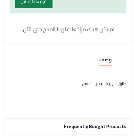
قيم هذا المنتج
لم تكن هناك مراجعات لهذا المنتج حتى الآن.
وصف
طابق ابانيو قدم من النحاس
Frequently Bought Products