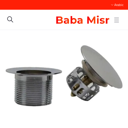
Arabic