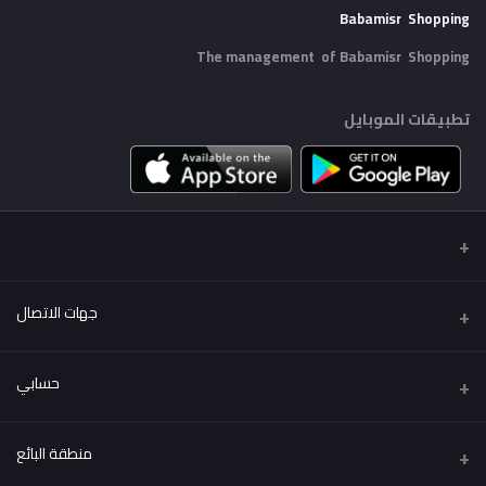
Babamisr Shopping
The management of Babamisr
Shopping
تطبيقات الموبايل
جهات الاتصال
عنوان
حسابي
Babamisr Shopping
تسجيل الدخول
هاتف
منطقة البائع
01556067621