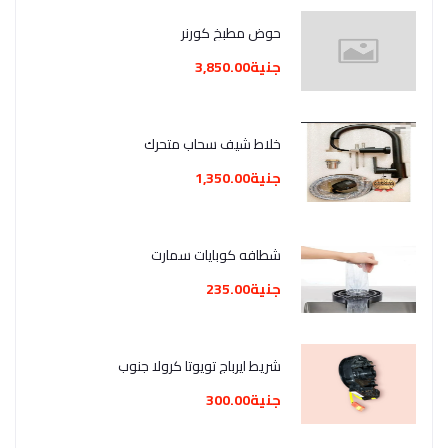
حوض مطبخ كورنر
جنية3,850.00
خلاط شيف سحاب متحرك
جنية1,350.00
شطافه كوبايات سمارت
جنية235.00
شريط ايرباج تويوتا كرولا جنوب
جنية300.00