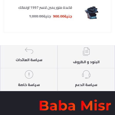
قاعدة متور يمين لانسر 1997 اوتماتك
جنية900.00
جنية1,000.00
سياسة العائدات
البنود و الظروف
سياسة الدعم
سياسة خاصة