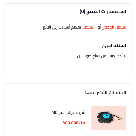
استفسارات المنتج (0)
تسجيل الدخول
أو
التسجيل
لتقديم أسئلتك إلى البائع
اسئلة اخرى
لا أحد يطلب من البائع حتى الآن
المنتجات الأكثر مبيعا
شريط ايرباج النترا MD
جنية300.00