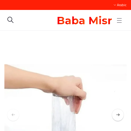
Arabic