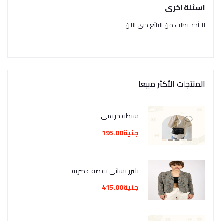
اسئلة اخرى
لا أحد يطلب من البائع حتى الآن
المنتجات الأكثر مبيعا
شنطه حريمي
جنية195.00
بليزر نسائي بقصه عصريه
جنية415.00