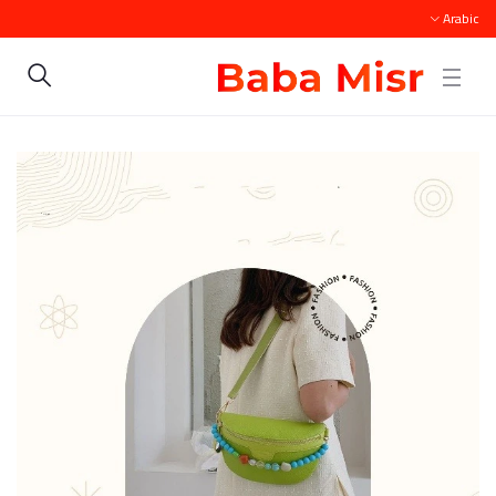
Arabic