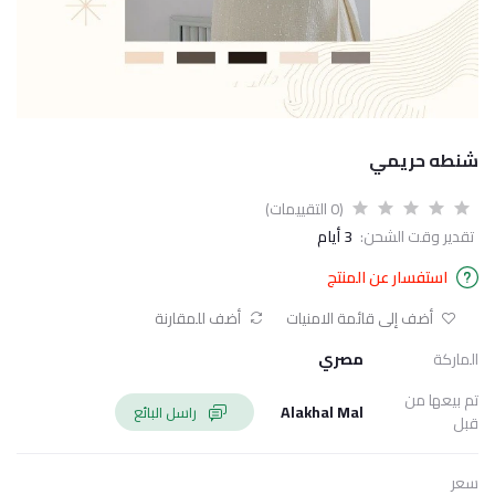
شنطه حريمي
(0 التقييمات)
تقدير وقت الشحن:
3 أيام
استفسار عن المنتج
أضف إلى قائمة الامنيات
أضف للمقارنة
الماركة
مصري
تم بيعها من
Alakhal Mal
راسل البائع
قبل
سعر