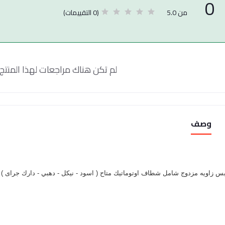
0
(0 التقييمات)
من 5.0
لم تكن هناك مراجعات لهذا المنتج 
وصف
 زاویه مزدوج شامل شطاف اوتوماتيك متاح ( اسود - نيكل - دهبي - دارك جراى )