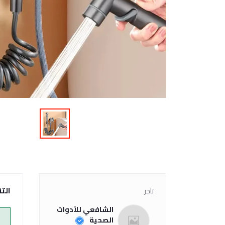
الت
تاجر
الشافعي للأدوات
الصحية