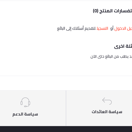
فسارات المنتج (0)
ل الدخول
أو
التسجيل
لتقديم أسئلتك إلى البائع
لة اخرى
حد يطلب من البائع حتى الآن
سياسة العائدات
سياسة الدعم