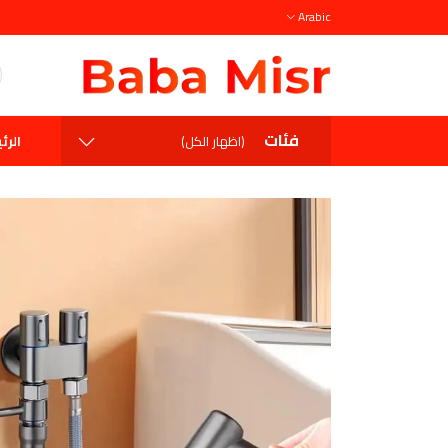
Arabic
فئات
الرئ
(اظهار الكل)