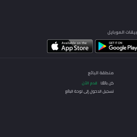
يقات الموبايل
منطقة البائع
كن بائعًا
قدم الآن
تسجيل الدخول إلى لوحة البائع