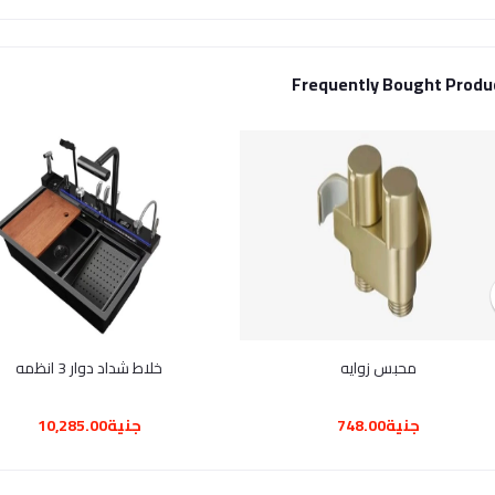
Frequently Bought Produ
محبس زوايه
خلاط شداد دوار 3 انظمه
جنية748.00
جنية10,285.00