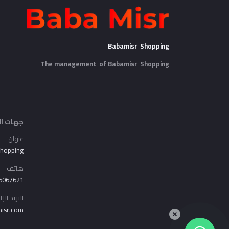
Babamisr Shopping
The management of Babamisr
Shopping
جهات ال
عنوان
Shopping
هاتف
6067621
البريد الإ
isr.com