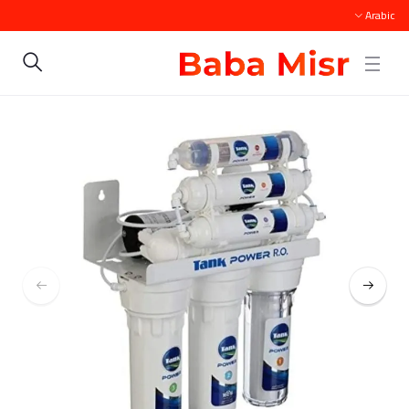
Arabic