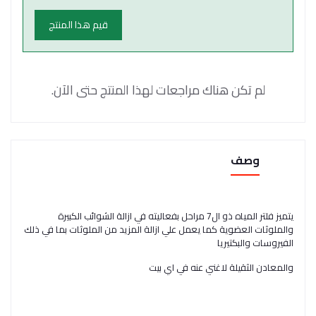
قيم هذا المنتج
لم تكن هناك مراجعات لهذا المنتج حتى الآن.
وصف
يتميز فلتر المياه ذو ال7 مراحل بفعاليته في ازالة الشوائب الكبيرة
والملوثات العضوية كما يعمل علي ازالة المزيد من الملوثات بما في ذلك
الفيروسات والبكتيريا
والمعادن الثقيلة لاغني عنه في اي بيت