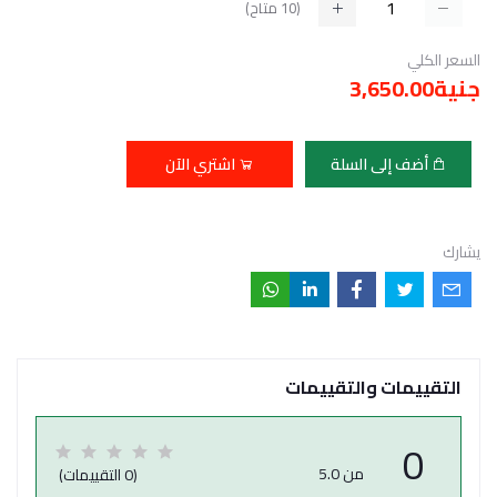
(
10
متاح)
السعر الكلي
جنية3,650.00
أضف إلى السلة
اشتري الآن
يشارك
التقييمات والتقييمات
0
من 5.0
(0 التقييمات)