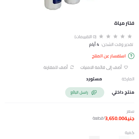
فلتر مياة
(0 التقييمات)
تقدير وقت الشحن:
4 أيام
استفسار عن المنتج
أضف إلى قائمة الامنيات
أضف للمقارنة
الماركة
مستورد
منتج داخلي
راسل البائع
سعر
جنية3,650.00
/قطعة
كمية