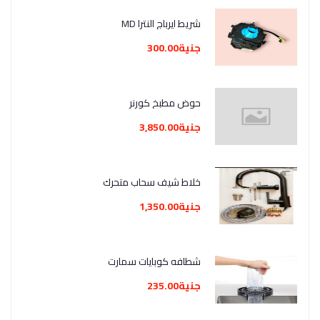
شريط ايرباج النترا MD
جنية300.00
حوض مطبخ كورنر
جنية3,850.00
خلاط شيف سحاب متحرك
جنية1,350.00
شطافه كوبايات سمارت
جنية235.00