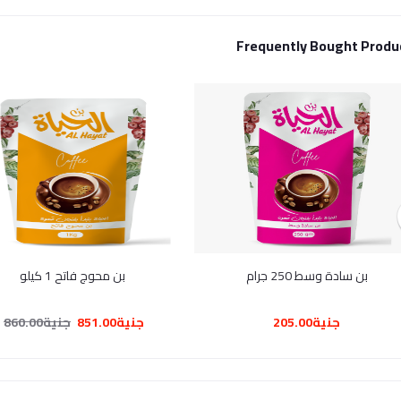
Frequently Bought Produ
بن سادة وسط 250 جرام
بن محوج فاتح 1 كيلو
جنية205.00
جنية851.00
جنية860.00