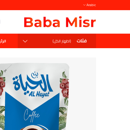
Arabic
فئات
الرئ
(اظهار الكل)