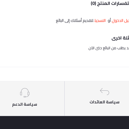
فسارات المنتج (0)
ل الدخول
أو
التسجيل
لتقديم أسئلتك إلى البائع
لة اخرى
حد يطلب من البائع حتى الآن
سياسة العائدات
سياسة الدعم