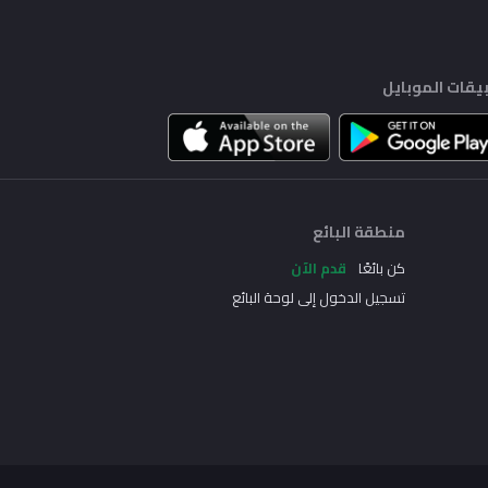
يقات الموبايل
منطقة البائع
كن بائعًا
قدم الآن
تسجيل الدخول إلى لوحة البائع