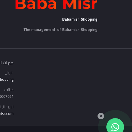
Babamisr Shopping
The management of Babamisr
Shopping
جهات ال
عنوان
Shopping
هاتف
6067621
البريد الإ
isr.com