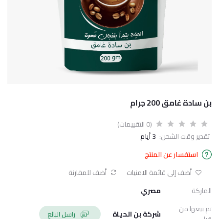
بن سادة غامق 200 جرام
(0 التقييمات)
تقدير وقت الشحن:
3 أيام
استفسار عن المنتج
أضف إلى قائمة الامنيات
أضف للمقارنة
الماركة
مصري
تم بيعها من
شركة بن الحياة
راسل البائع