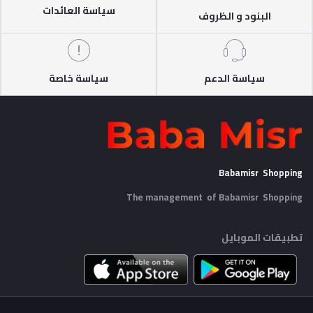
سياسة العائدات
البنود و الظروف
سياسة الدعم
سياسة خاصة
Babamisr Shopping
The management of Babamisr
Shopping
تطبيقات الموبايل