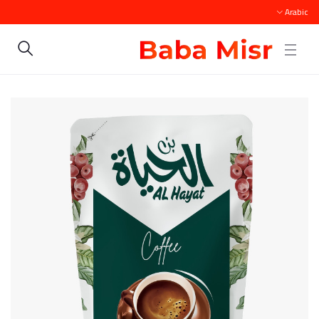
Arabic