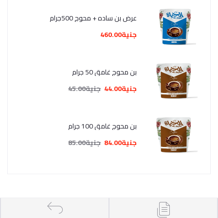
عرض بن ساده + محوج 500جرام
جنية460.00
بن محوج غامق 50 جرام
جنية44.00
جنية45.00
بن محوج غامق 100 جرام
جنية84.00
جنية85.00