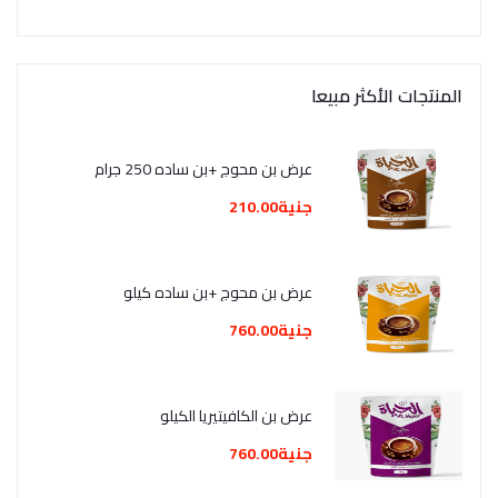
المنتجات الأكثر مبيعا
عرض بن محوج +بن ساده 250 جرام
جنية210.00
عرض بن محوج +بن ساده كيلو
جنية760.00
عرض بن الكافيتيريا الكيلو
جنية760.00