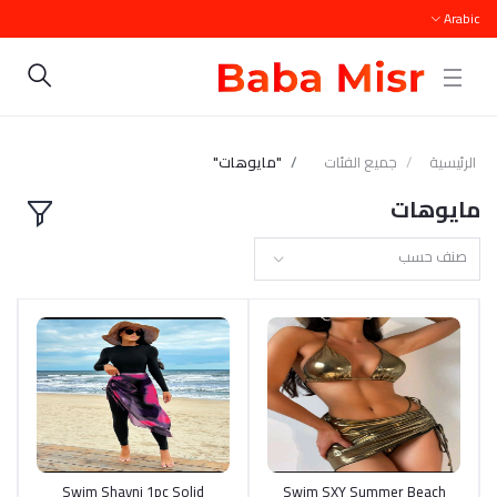
Arabic
الرئيسية
جميع الفئات
"مايوهات"
مايوهات
صنف حسب
Swim Shayni 1pc Solid
أضف إلى السلة
Swim SXY Summer Beach
أضف إلى السلة