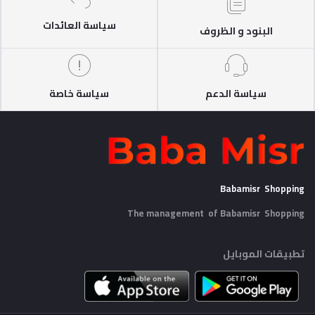
سياسة العائدات
البنود و الظروف
سياسة الدعم
سياسة خاصة
Babamisr Shopping
The management of Babamisr
Shopping
تطبيقات الموبايل