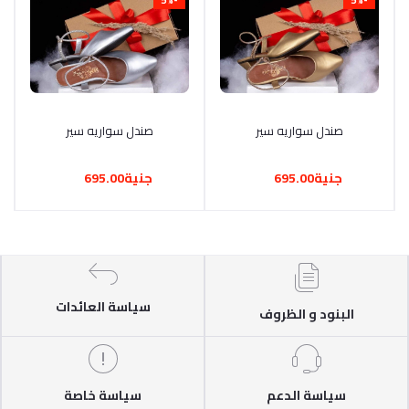
أضف إلى السلة
صندل سواريه سير
أضف إلى السلة
صندل سواريه سير
جنية695.00
جنية695.00
سياسة العائدات
البنود و الظروف
سياسة الدعم
سياسة خاصة