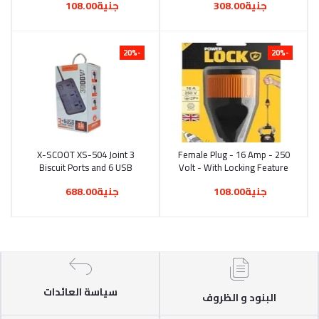
جنية308.00
جنية108.00
Ilock5063
-20%
-20%
X-SCOOT XS-504 Joint 3
أضف إلى السلة
Female Plug - 16 Amp - 250
أضف إلى السلة
Biscuit Ports and 6 USB
Volt - With Locking Feature
Slots with a Power of 3000
جنية108.00
جنية688.00
Watts. Safety Lock Button.
A Very Special Product
سياسة العائدات
البنود و الظروف