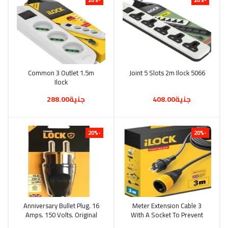
Common 3 Outlet 1.5m
أضف إلى السلة
Joint 5 Slots 2m Ilock 5066
أضف إلى السلة
Ilock
جنية408.00
جنية288.00
-20%
-20%
Anniversary Bullet Plug. 16
أضف إلى السلة
3 Meter Extension Cable
أضف إلى السلة
Amps. 150 Volts. Original
With A Socket To Prevent
Product
The Plug From Coming Out