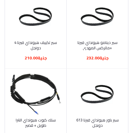
أضف إلى السلة
سير دينامو هيونداي فيرنا
أضف إلى السلة
سير تكييف هيونداي فيرنا 4
+ماتركس المهدي
دونجل
جنية232.00
جنية210.00
أضف إلى السلة
سير باور هيونداي فيرنا 613
أضف إلى السلة
سلك كبوت هيونداي النترا
دونجل
طويل + قصير