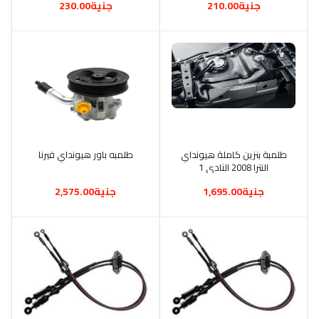
جنية210.00
جنية230.00
أضف إلى السلة
طلمبة بنزين كاملة هيونداي
أضف إلى السلة
طلمبه باور هيونداي فيرنا
النترا 2008 النادي 1
جنية1,695.00
جنية2,575.00