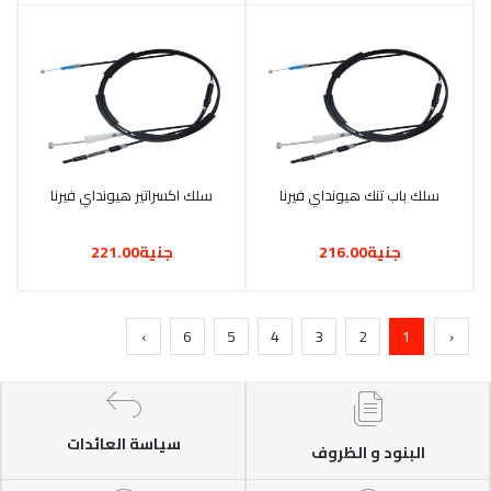
أضف إلى السلة
سلك باب تنك هيونداي فيرنا
أضف إلى السلة
سلك اكسراتير هيونداي فيرنا
جنية216.00
جنية221.00
›
6
5
4
3
2
1
‹
سياسة العائدات
البنود و الظروف