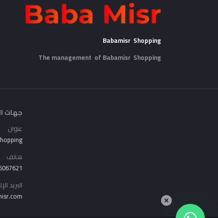
Babamisr Shopping
The management of Babamisr
Shopping
جهات ال
عنوان
Shopping
هاتف
6067621
البريد الإ
isr.com