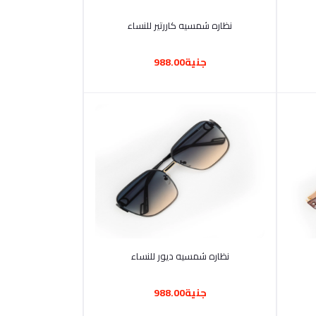
أضف إلى السلة
نظاره شمسيه كاررتير للنساء
جنية988.00
أضف إلى السلة
نظاره شمسيه ديور للنساء
جنية988.00