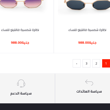
أضف إلى السلة
أضف إلى السلة
نظارة شمسية فالنتينو للنساء
نظارة شمسية فالنتينو للنساء
جنية988.00
جنية988.00
›
3
2
1
سياسة العائدات
سياسة الدعم