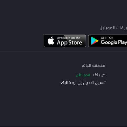
يقات الموبايل
منطقة البائع
كن بائعًا
قدم الآن
تسجيل الدخول إلى لوحة البائع