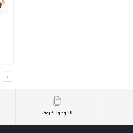
‹
البنود و الظروف