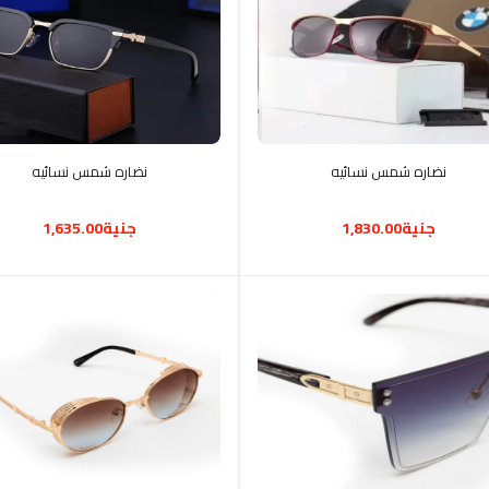
أضف إلى السلة
أضف إلى السلة
نضاره شمس نسائيه
نضاره شمس نسائيه
جنية1,830.00
جنية1,635.00