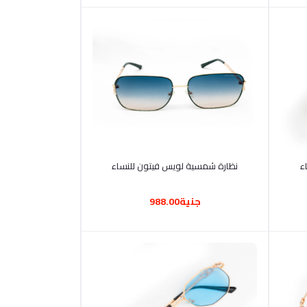
أضف إلى السلة
جنية988.00