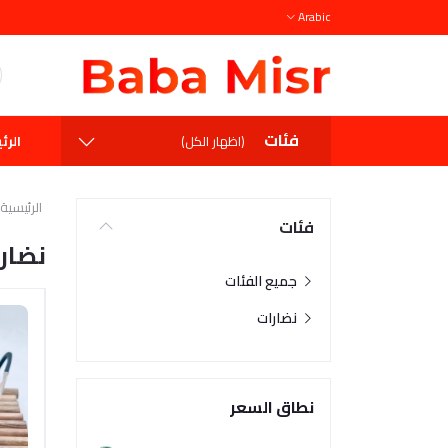
Arabic
فئات
الرئ
(اظهار الكل)
الرئيسية
فئات
نضار
جميع الفئات
نضارات
نطاق السعر