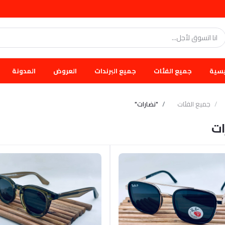
يسية
جميع الفئات
جميع البرندات
العروض
المدونة
جميع الفئات
"نضارات"
ات