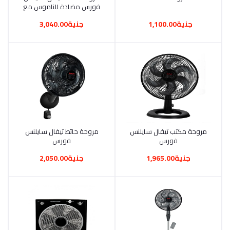
فورس مضادة للناموس مع
ريموت كنترول
جنية1,100.00
جنية3,040.00
أضف إلى السلة
مروحة مكتب تيفال سايلنس
أضف إلى السلة
مروحة حائط تيفال سايلنس
فورس
فورس
جنية1,965.00
جنية2,050.00