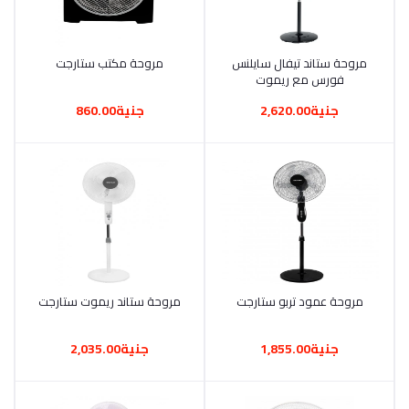
أضف إلى السلة
مروحة ستاند تيفال سايلنس
أضف إلى السلة
مروحة مكتب ستارجت
فورس مع ريموت
جنية2,620.00
جنية860.00
أضف إلى السلة
مروحة عمود تربو ستارجت
أضف إلى السلة
مروحة ستاند ريموت ستارجت
جنية1,855.00
جنية2,035.00