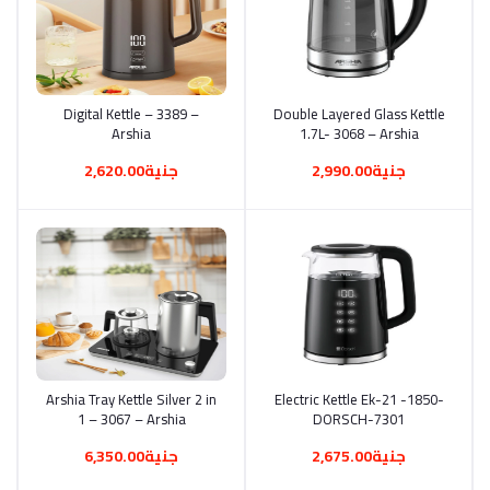
أضف إلى السلة
Double Layered Glass Kettle
أضف إلى السلة
Digital Kettle – 3389 –
Arshia
1.7L- 3068 – Arshia
جنية2,990.00
جنية2,620.00
أضف إلى السلة
Electric Kettle Ek-21 -1850-
أضف إلى السلة
Arshia Tray Kettle Silver 2 in
1 – 3067 – Arshia
DORSCH-7301
جنية2,675.00
جنية6,350.00