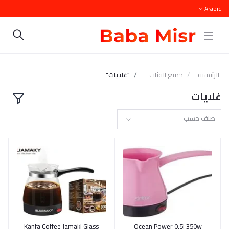
Arabic
الرئيسية
جميع الفئات
"غلايات"
غلايات
صنف حسب
أضف إلى السلة
Ocean Power 0.5l 350w
أضف إلى السلة
Kanfa Coffee Jamaki Glass