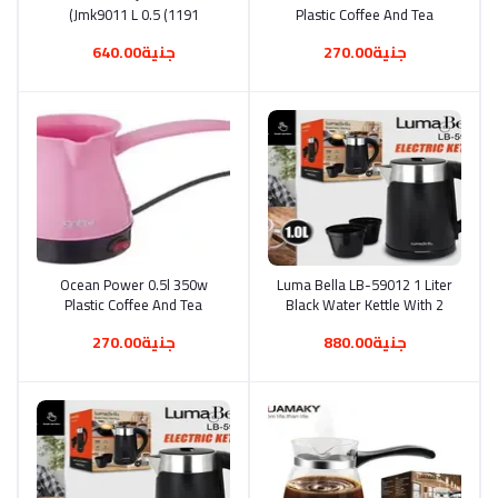
Jmk9011 L 0.5 (1191)
Plastic Coffee And Tea
Kettle Kanka (1052)
جنية270.00
جنية640.00
أضف إلى السلة
Luma Bella LB-59012 1 Liter
أضف إلى السلة
Ocean Power 0.5l 350w
Plastic Coffee And Tea
Black Water Kettle With 2
Kettle Kanka (1052)
Cups (1325)
جنية880.00
جنية270.00