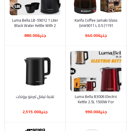
أضف إلى السلة
Kanfa Coffee Jamaki Glass
أضف إلى السلة
Luma Bella LB-59012 1 Liter
Black Water Kettle With 2
Jmk9011 L 0.5 (1191)
Cups (1325)
جنية640.00
جنية880.00
أضف إلى السلة
Luma Bella B3006 Electric
أضف إلى السلة
غلاية تيفال ثيرمو بروتكت
Kettle 2.5L 1500W For
Preparing Hot Drinks In The
جنية990.00
جنية2,515.00
Fastest Time With Very
High Safety (1094)