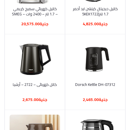
أضف إلى السلة
كاتيل ديجيتال كيتشن ايد أحمر
أضف إلى السلة
كاتيل كهربائي سميج كريمي
1.7 لتر|5KEK1722
– 1.7 لتر – 2400 وات – SMEG
جنية4,825.00
جنية20,575.00
أضف إلى السلة
Dorsch Kettle DH-07312
كاتل كهربائى – 2722 – أرشيا
أضف إلى السلة
جنية2,465.00
جنية2,675.00