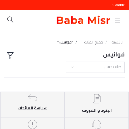
Arabic
الرئيسية
جميع الفئات
"فوانيس"
فوانيس
صنف حسب
سياسة العائدات
البنود و الظروف