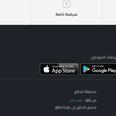
سياسة خاصة
يقات الموبايل
منطقة البائع
كن بائعًا
قدم الآن
تسجيل الدخول إلى لوحة البائع