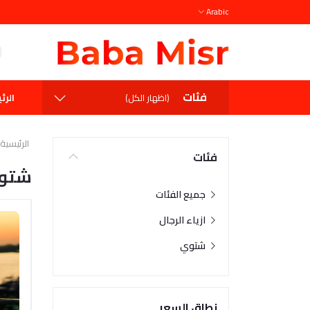
Arabic
فئات
الرئ
(اظهار الكل)
الرئيسية
فئات
شتو
جميع الفئات
ازياء الرجال
شتوي
نطاق السعر