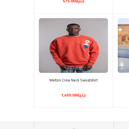
جنية575.00
أضف إلى السلة
Melton Crew Neck Sweatshirt
جنية1,450.00