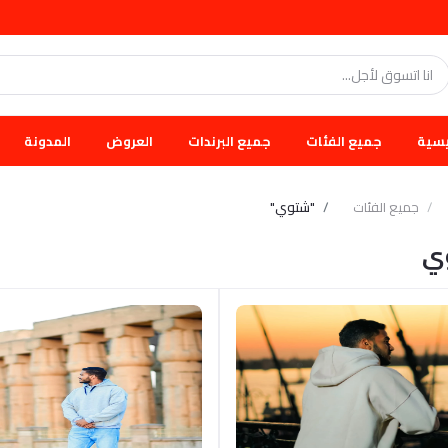
يسية
جميع الفئات
جميع البرندات
العروض
المدونة
جميع الفئات
"شتوي"
ي