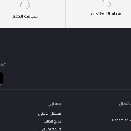
سياسة العائدات
سياسة الدعم
تطب
اتصال
حسابي
تسجيل الدخول
Babamisr 
تاريخ الطلب
قائمة امنياتي