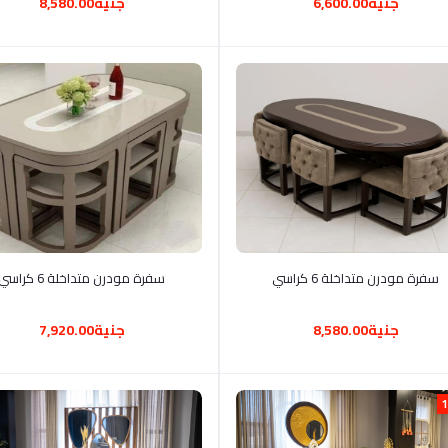
جنية6,600.00
جنية8,580.00
أضف إلى السلة
أضف إلى السلة
سفرة مودرن متداخلة 6 كراسي
سفرة مودرن متداخلة 6 كراسي
جنية8,580.00
جنية7,920.00