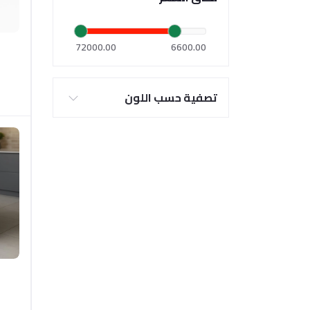
72000.00
6600.00
تصفية حسب اللون