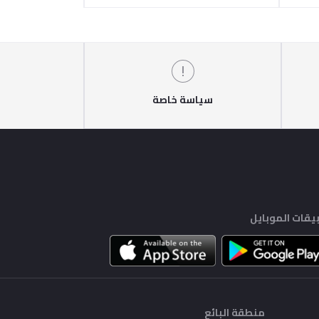
سياسة خاصة
يقات الموبايل
منطقة البائع