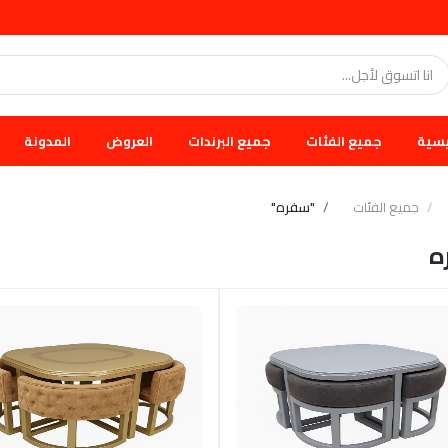
يسية
جميع الفئات
جميع البرندات
العروض
المدونة
جميع الفئات
"سفره"
ه