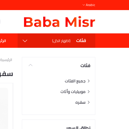
Arabic
فئات
الرئ
(اظهار الكل)
الرئيسية
فئات
سفر
جميع الفئات
موبيليات وأثاث
سفره
نطاق السعر