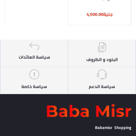
جنية4,500.00
سياسة العائدات
البنود و الظروف
سياسة الدعم
سياسة خاصة
Babamisr Shopping