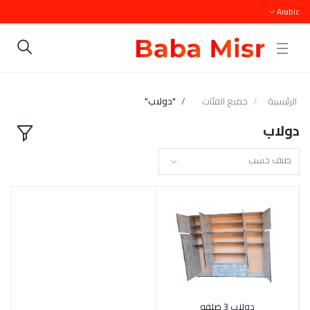
Arabic
الرئيسية
جميع الفئات
"دولاب"
دولاب
صنف حسب
دولاب 3 ضلفه
أضف إلى السلة