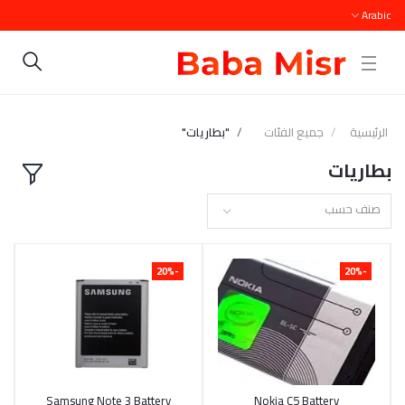
Arabic
الرئيسية
جميع الفئات
"بطاريات"
بطاريات
صنف حسب
-20%
-20%
أضف إلى السلة
Nokia C5 Battery
أضف إلى السلة
Samsung Note 3 Battery