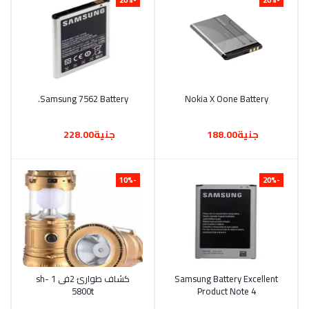
أضف إلى السلة
Nokia X Oone Battery
أضف إلى السلة
Samsung 7562 Battery.
جنية188.00
جنية228.00
-10%
-20%
أضف إلى السلة
Samsung Battery Excellent
أضف إلى السلة
كشاف طوارئ 2فى 1 sh-
5800t
Product Note 4