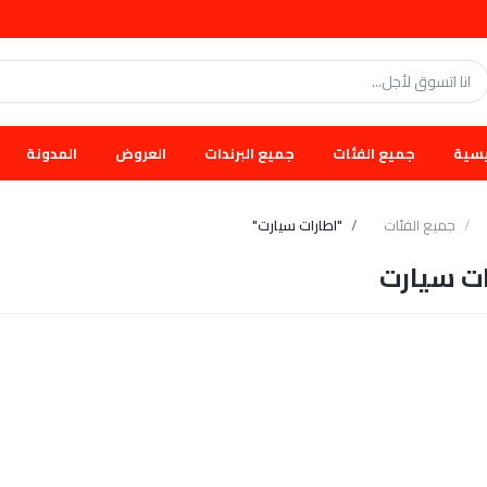
يسية
جميع الفئات
جميع البرندات
العروض
المدونة
جميع الفئات
"اطارات سيارت"
ات سيارت