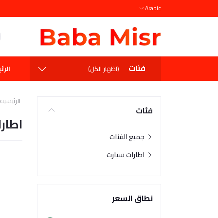
Arabic
فئات
الرئ
(اظهار الكل)
الرئيسية
فئات
اطار
جميع الفئات
اطارات سيارت
نطاق السعر