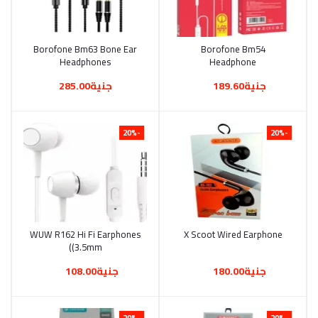
Borofone Bm63 Bone Ear
أضف إلى السلة
أضف إلى السلة
Borofone Bm54
Headphones
Headphone
جنية189.60
جنية285.00
-20%
-20%
WUW R162 Hi Fi Earphones
أضف إلى السلة
X Scoot Wired Earphone
أضف إلى السلة
(3.5mm)
جنية180.00
جنية108.00
-20%
-20%