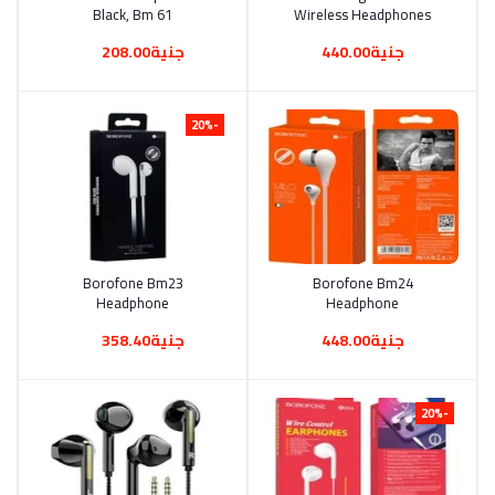
Black, Bm 61
Wireless Headphones
(1499
جنية440.00
جنية208.00
-20%
أضف إلى السلة
Borofone Bm23
أضف إلى السلة
Borofone Bm24
Headphone
Headphone
جنية448.00
جنية358.40
-20%