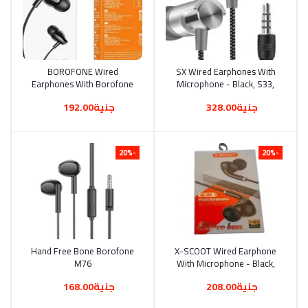
BOROFONE Wired
أضف إلى السلة
SX Wired Earphones With
أضف إلى السلة
Earphones With Borofone
Microphone - Black, S33,
Microphone - Black, BM61,
Wired, In-Ear, HD MIC CALL
جنية328.00
جنية192.00
Wired, In-Ear, BM61
METEL EXTRA BASS
-20%
-20%
Hand Free Bone Borofone
أضف إلى السلة
X-SCOOT Wired Earphone
أضف إلى السلة
M76
With Microphone - Black,
XS702, Wired, In-Ear, HIFI
جنية208.00
جنية168.00
Distinctive Product