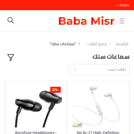
Arabic
الرئيسية
جميع الفئات
"سماعات سلك"
سماعات سلك
صنف حسب
-20%
Borofone Headphones -
أضف إلى السلة
Kin KL-21 High-Definition
أضف إلى السلة