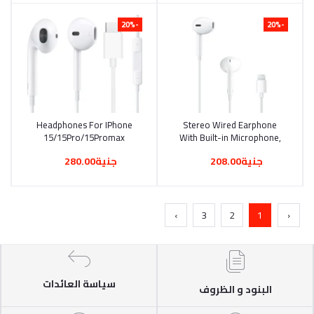
-20%
-20%
Headphones For IPhone
أضف إلى السلة
Stereo Wired Earphone
أضف إلى السلة
15/15Pro/15Promax
With Built-in Microphone,
Volume Control,
جنية208.00
جنية280.00
Compatible With Iphone
11pro And All Ios Systems
›
3
2
1
‹
سياسة العائدات
البنود و الظروف