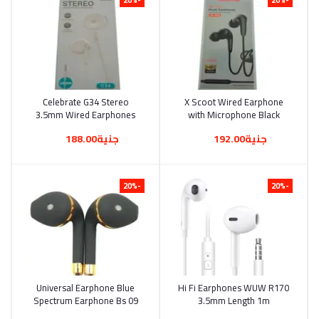
Celebrate G34 Stereo
أضف إلى السلة
X Scoot Wired Earphone
أضف إلى السلة
3.5mm Wired Earphones
with Microphone Black
Original Color White
Xs703 Wired in Ear Hifi
جنية192.00
جنية188.00
Distinctive Product
-20%
-20%
Universal Earphone Blue
أضف إلى السلة
Hi Fi Earphones WUW R170
أضف إلى السلة
Spectrum Earphone Bs 09
3.5mm Length 1m