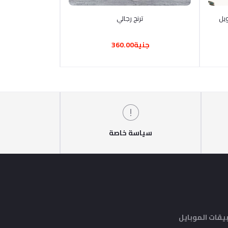
أضف إلى السلة
ترنج رجالي
جنية360.00
سياسة خاصة
يقات الموبايل