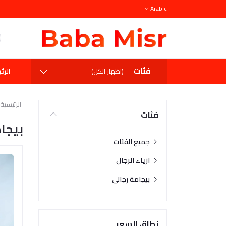
Arabic
فئات
الرئ
(اظهار الكل)
الرئيسية
فئات
بيجا
جميع الفئات
ازياء الرجال
بيجامة رجالى
نطاق السعر