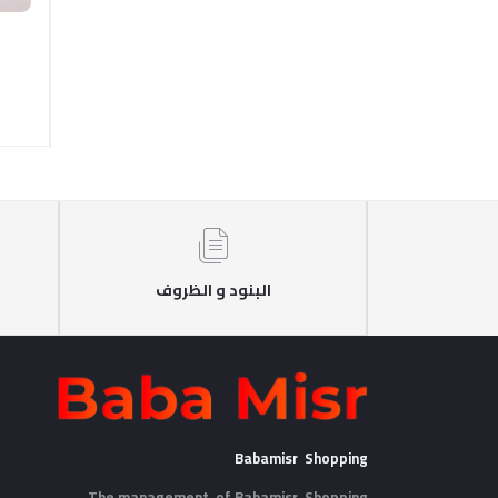
البنود و الظروف
Babamisr Shopping
The management of Babamisr
Shopping