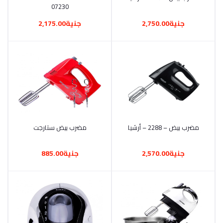
07230
جنية2,750.00
جنية2,175.00
مضرب بيض – 2288 – أرشيا
أضف إلى السلة
أضف إلى السلة
مضرب بيض ستارجت
جنية2,570.00
جنية885.00