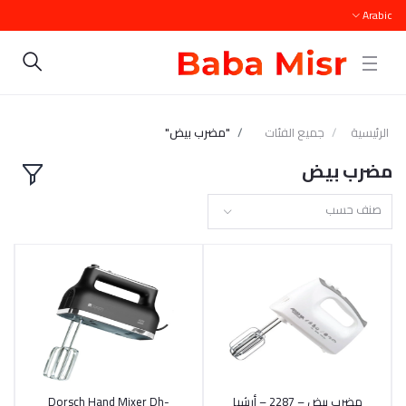
Arabic
الرئيسية
جميع الفئات
"مضرب بيض"
مضرب بيض
صنف حسب
مضرب بيض – 2287 – أرشيا
أضف إلى السلة
أضف إلى السلة
Dorsch Hand Mixer Dh-