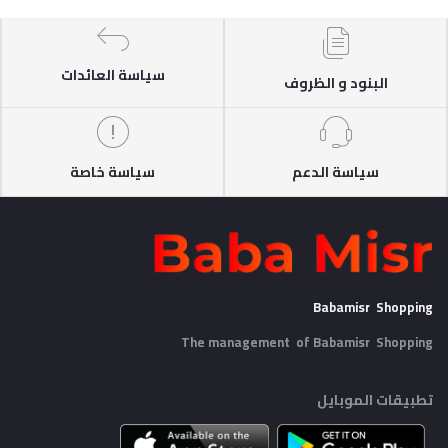
سياسة العائدات
البنود و الظروف
سياسة الدعم
سياسة خاصة
Babamisr Shopping
The management of Babamisr
Shopping
تطبيقات الموبايل