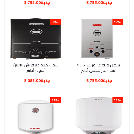
جنية3,735.00
جنية3,735.00
-9%
-12%
أضف إلى السلة
سخان مياة غاز فريش 6 لتر/
أضف إلى السلة
سخان مياة غاز فريش 10 لتر/
سبا - غاز طبيعي أدابتر
أسود- أدابتر
جنية3,735.00
جنية5,085.00
-14%
-11%