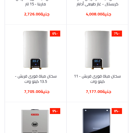
كريستال - غاز طبيعي أدابتر
مارينا - 15 لتر
جنية4,008.00
جنية2,726.00
-6%
-7%
أضف إلى السلة
سخان مياة فورى فريش - 11
أضف إلى السلة
سخان مياة فورى فريش -
كيلو وات
13.5 كيلو وات
جنية7,177.00
جنية7,705.00
-9%
-8%