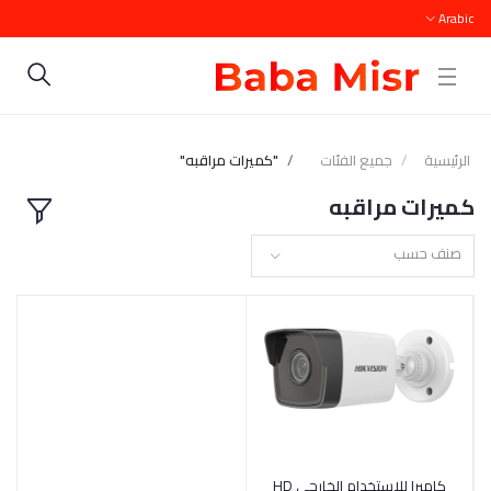
Arabic
الرئيسية
جميع الفئات
"كميرات مراقبه"
كميرات مراقبه
صنف حسب
أضف إلى السلة
كاميرا للاستخدام الخارجي HD