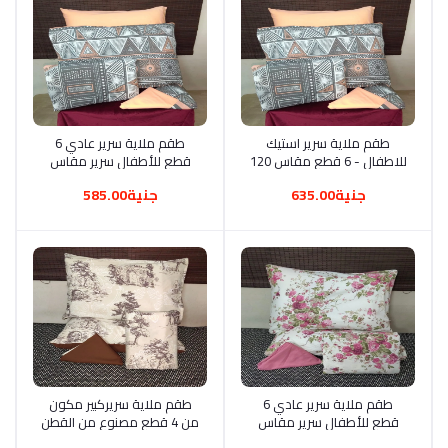
أضف إلى السلة
طقم ملاية سرير استيك
أضف إلى السلة
طقم ملاية سرير عادي 6
للاطفال - 6 قطع مقاس 120
قطع للأطفال سرير مقاس
سم متعدد الألوان، مشجر
120 3dملاية 240 ملايتين
جنية635.00
جنية585.00
ومخدتين وخدديتين
أضف إلى السلة
طقم ملاية سرير عادي 6
أضف إلى السلة
طقم ملاية سريركبير مكون
قطع للأطفال سرير مقاس
من 4 قطع مصنوع من القطن
120 3dملاية 240 ملايتين
مزيج متعدد الألوان