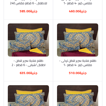
مقاس كبير -4 قطع -1
للاطفال - 6 قطع مقاس 240
240*260 سم كيس مخدده
سم، متعدد الألوان، مطبوع
جنية460.00
جنية585.00
170*45 .. 2خدادية 52*72
-جودة عالية ، متعدد الالوان،
أضف إلى السلة
طقم ملاية سرير قطن تركى -
أضف إلى السلة
طقم ملاية سرير قطن -
مقاس كبير -4 قطع -1
اطفال /شبابي - 6 قطع - 2
240*260 سم 2 كيس مخدده
240 - 2كيس مخدة 45*125
جنية510.00
جنية635.00
170*45 .. خدادية 52*72
-2 خدادية 52*72 - متعدد
-جودة عالية، متعدد الالوان
الألوان، سرير اطفال باستك