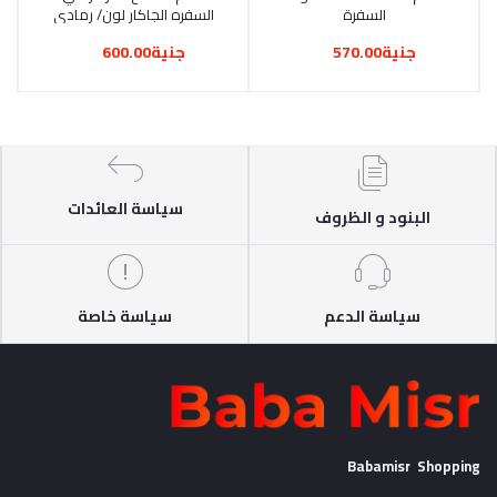
السفرة
السفره الجاكار لون/ رمادي
جنية570.00
جنية600.00
سياسة العائدات
البنود و الظروف
سياسة الدعم
سياسة خاصة
Babamisr Shopping