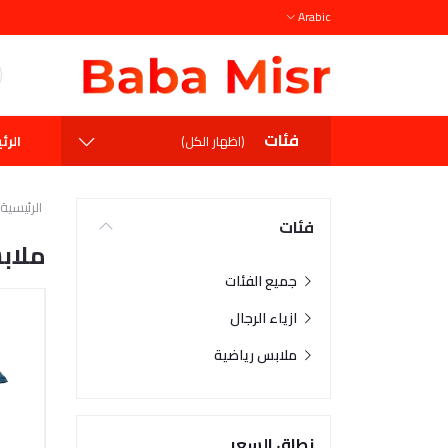
Arabic
فئات
الرئ
(اظهار الكل)
الرئيسية
فئات
ملاب
جميع الفئات
ازياء الرجال
ملابس رياضية
نطاق السعر