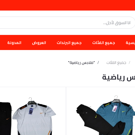
يسية
جميع الفئات
جميع البرندات
العروض
المدونة
جميع الفئات
"ملابس رياضية"
س رياضية