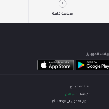
سياسة خاصة
يقات الموبايل
منطقة البائع
كن بائعًا
قدم الآن
تسجيل الدخول إلى لوحة البائع