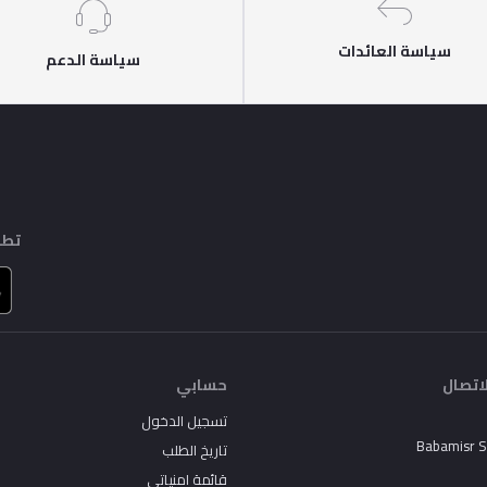
سياسة العائدات
سياسة الدعم
تطب
اتصال
حسابي
تسجيل الدخول
Babamisr 
تاريخ الطلب
قائمة امنياتي