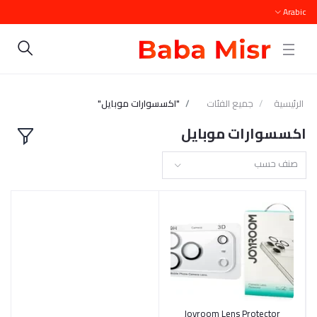
Arabic
الرئيسية
جميع الفئات
"اكسسوارات موبايل"
اكسسوارات موبايل
صنف حسب
أضف إلى السلة
Joyroom Lens Protector