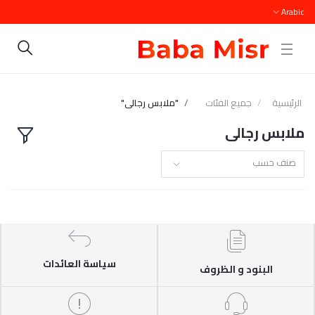
Arabic
الرئيسية
جميع الفئات
"ملابس رجالى"
ملابس رجالى
صنف حسب
سياسة العائدات
البنود و الظروف