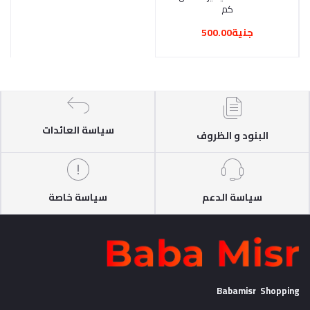
كم
جنية500.00
سياسة العائدات
البنود و الظروف
سياسة الدعم
سياسة خاصة
Babamisr Shopping