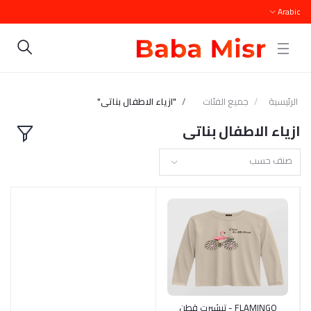
Arabic
الرئيسية
جميع الفئات
"ازياء الاطفال بناتى"
ازياء الاطفال بناتى
صنف حسب
أضف إلى السلة
FLAMINGO - تيشيرت قطن