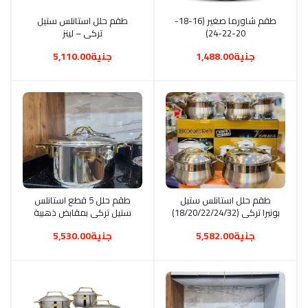
أضف إلى السلة
طقم شاورما صغير (16-18-
أضف إلى السلة
طقم حلل استانلس ستيل
20-22-24)
تركي – لينز
(18/20/22/24/28)
جنية1,488.00
جنية5,110.00
أضف إلى السلة
طقم حلل استانلس ستيل
أضف إلى السلة
طقم حلل 5 قطع استانلس
بونيرا تركي (18/20/22/24/32)
ستيل تركي بمقابض ذهبية
عدل (18-20-22-24-32)
جنية5,582.00
جنية5,530.00