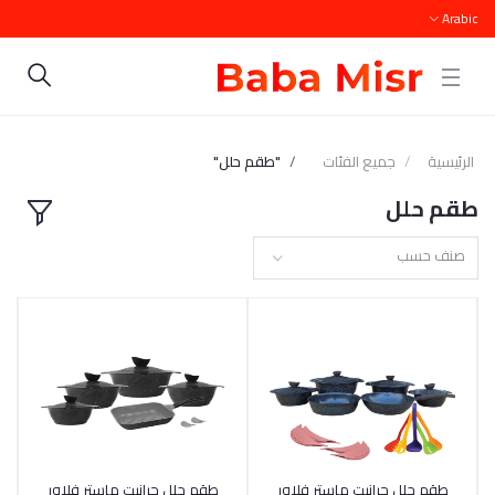
Arabic
الرئيسية
جميع الفئات
"طقم حلل"
طقم حلل
صنف حسب
أضف إلى السلة
طقم حلل جرانيت ماستر فلاور
أضف إلى السلة
طقم حلل جرانيت ماستر فلاور