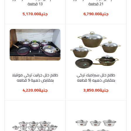
21 قطعة
13 قطعة
جنية6,790.00
جنية5,170.00
أضف إلى السلة
طقم حلل سيراميك تركي
أضف إلى السلة
طقم حلل جرانيت تركي مونتيلا
بمقابض ذهبيه (9 قطعه
بمقابض ذهبية 9 قطعه
جنية3,850.00
جنية4,220.00