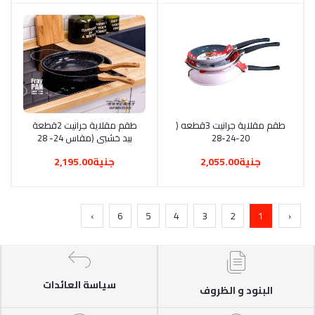
أضف إلى السلة
طقم مقلاية جرانيت 3قطعه (
أضف إلى السلة
طقم مقلاية جرانيت 2قطعة
20-24-28
بيد خشبي (مقاس 24- 28
جنية2,055.00
جنية2,195.00
›
6
5
4
3
2
1
‹
سياسة العائدات
البنود و الظروف