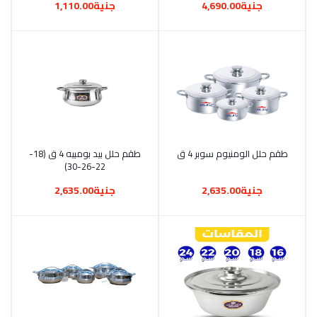
جنية4,690.00
جنية1,110.00
أضف إلى السلة
طقم حلل الومنيوم سوبر 4 ق
أضف إلى السلة
طقم حلل بيد بومبيه 4 ق (18-
22-26-30)
جنية2,635.00
جنية2,635.00