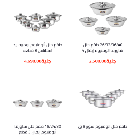
أضف إلى السلة
26/32/36/40 طقم حلل
أضف إلى السلة
طقم حلل ألومنيوم بومبيه بيد
شاورما الومنيوم إيفال 4
استانلس 8 قطعه
قطع
جنية2,500.00
جنية4,690.00
أضف إلى السلة
طقم حلل الومنيوم سوبر 8 ق
أضف إلى السلة
18/24/30 طقم حلل شاورما
ألومنيوم إيفال 3 قطع