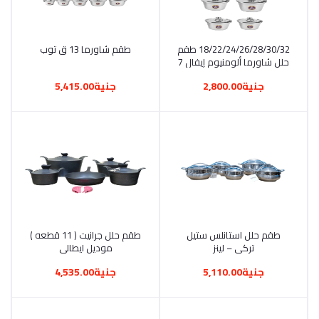
أضف إلى السلة
18/22/24/26/28/30/32 طقم
طقم شاورما 13 ق توب
أضف إلى السلة
حلل شاورما ألومنيوم إيفال 7
قطع توب
جنية2,800.00
جنية5,415.00
أضف إلى السلة
طقم حلل استانلس ستيل
أضف إلى السلة
طقم حلل جرانيت ( 11 قطعه )
تركي – لينز
موديل ايطالي
(18/20/22/24/28)
جنية5,110.00
جنية4,535.00