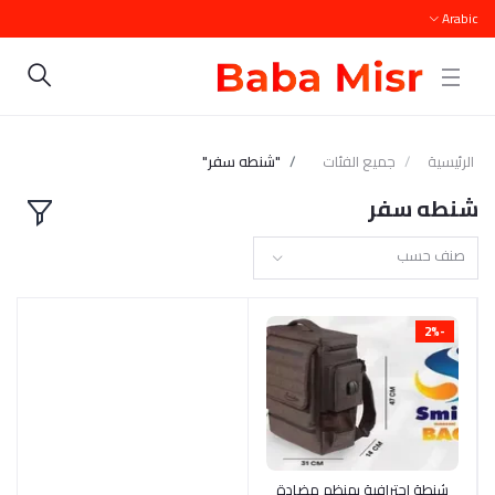
Arabic
الرئيسية
جميع الفئات
"شنطه سفر"
شنطه سفر
صنف حسب
-2%
أضف إلى السلة
شنطة احترافية بمنظم مضادة