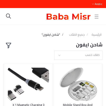
Arabic
الرئيسية
جميع الفئات
"شاحن ايفون"
شاحن ايفون
صنف حسب
3 X 1 Magnetic Charging
أضف إلى السلة
Mobile Stand Box And
أضف إلى السلة