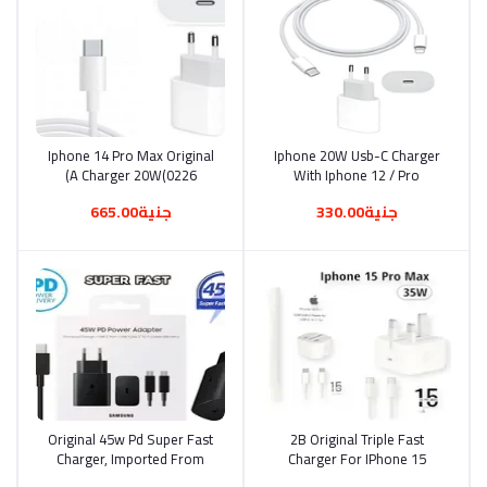
Iphone 14 Pro Max Original
أضف إلى السلة
Iphone 20W Usb-C Charger
أضف إلى السلة
A Charger 20W(0226)
With Iphone 12 / Pro
Lightning Cable 20W Iphone
جنية330.00
جنية665.00
Charger Usb-C(0230)
Original 45w Pd Super Fast
أضف إلى السلة
2B Original Triple Fast
أضف إلى السلة
Charger, Imported From
Charger For IPhone 15
Dubai A/1 (0235)
(Braided) 35W USB C Fast