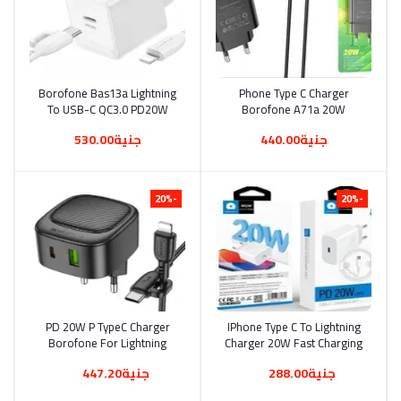
Borofone Bas13a Lightning
أضف إلى السلة
Phone Type C Charger
أضف إلى السلة
To USB-C QC3.0 PD20W
Borofone A71a 20W
IPhone Charger
جنية440.00
جنية530.00
-20%
-20%
PD 20W P TypeC Charger
أضف إلى السلة
IPhone Type C To Lightning
أضف إلى السلة
Borofone For Lightning
Charger 20W Fast Charging
High Speed IPhone +QC3.0
Wuw T74
جنية288.00
جنية447.20
BAS22A