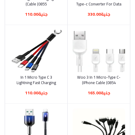
Cable (0855)
Type-c Converter For Data
Transfer And Charging With
جنية330.00
جنية110.00
A Power Of 60 Watts Super
Fast (0633)
3 In 1 Micro Type C
أضف إلى السلة
Woo 3 In 1 Micro-Type C-
أضف إلى السلة
Lightning Fast Charging
IPhone Cable (0854)
Cable Keychain(0856)
جنية165.00
جنية110.00