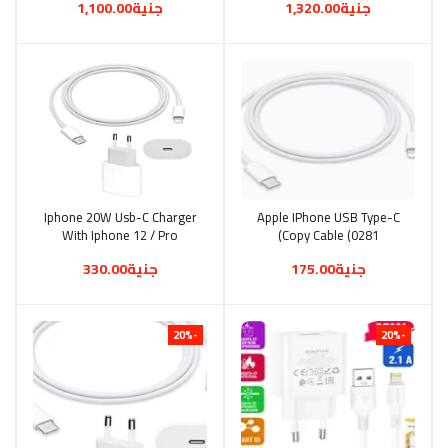
جنية1,320.00
جنية1,100.00
Charging Power Adapter
With 60W Type C To USB-C
Charging Cable 1m (1751)
Iphone 20W Usb-C Charger
أضف إلى السلة
Apple IPhone USB Type-C
أضف إلى السلة
With Iphone 12 / Pro
Copy Cable (0281)
Lightning Cable 20W Iphone
جنية175.00
جنية330.00
Charger Usb-C(0230)
-20%
-20%