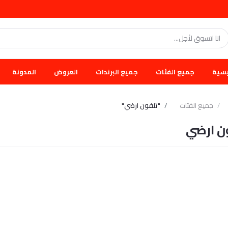
يسية
جميع الفئات
جميع البرندات
العروض
المدونة
جميع الفئات
"تلفون ارضي"
ن ارضي