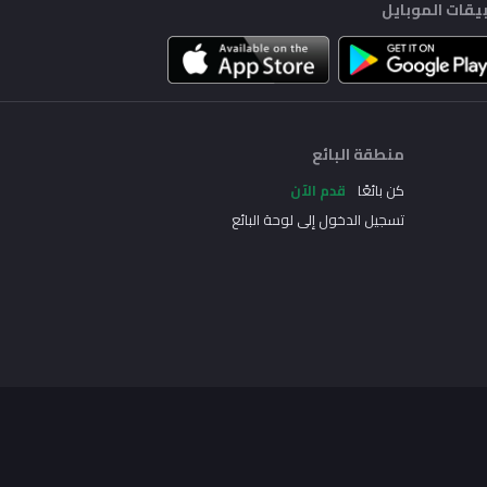
يقات الموبايل
منطقة البائع
كن بائعًا
قدم الآن
تسجيل الدخول إلى لوحة البائع