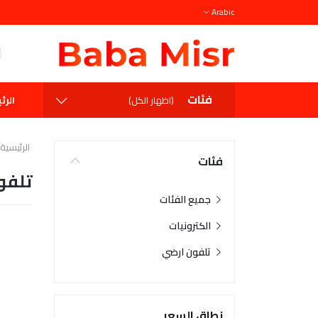
Arabic
فئات
الرئ
(اظهار الكل)
الرئيسية
فئات
تلفو
جميع الفئات
الكترونيات
تلفون ارضي
نطاق السعر