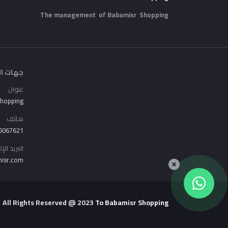
The management of Babamisr
Shopping
جهات ال
عنوان
Shopping
هاتف
6067621
البريد الإ
isr.com
All Rights Reserved
@ 2023
To Babamisr
Shopping