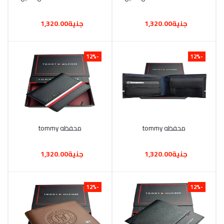
جنية1,320.00
جنية1,320.00
-12%
-12%
محفظه tommy
أضف إلى السلة
محفظه tommy
أضف إلى السلة
جنية1,320.00
جنية1,320.00
-12%
-12%