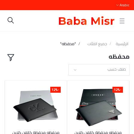
Arabic
الرئيسية
جميع الفئات
"محفظه"
محفظه
صنف حسب
-12%
-12%
أضف إلى السلة
محفظه محفظة كالفن كلاين
أضف إلى السلة
محفظه محفظة كالفن كلاين