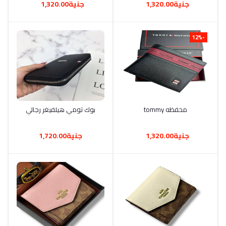
جنية1,320.00
جنية1,320.00
-12%
محفظه tommy
أضف إلى السلة
أضف إلى السلة
بوك تومي هيلفيغر رجالي
جنية1,320.00
جنية1,720.00