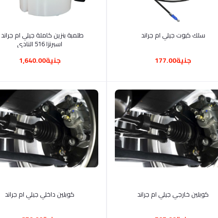
أضف إلى السلة
أضف إلى السلة
سلك كبوت جيلي ام جراند
طلمبة بنزين كاملة جيلي ام جراند 
اسبرنزا 516 النادي
جنية177.00
جنية1,640.00
أضف إلى السلة
أضف إلى السلة
كوبلين خارجي جيلي ام جراند
كوبلين داخلي جيلي ام جراند