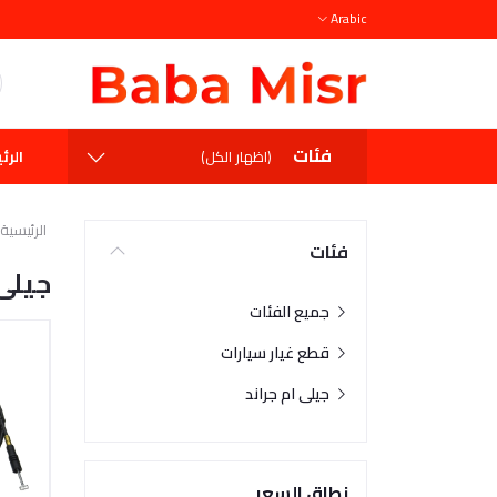
Arabic
فئات
الرئ
(اظهار الكل)
الرئيسية
فئات
جيلى 
جميع الفئات
قطع غيار سيارات
جيلى ام جراند
نطاق السعر