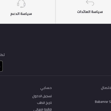
سياسة العائدات
سياسة الدعم
تطب
اتصال
حسابي
تسجيل الدخول
Babamisr 
تاريخ الطلب
قائمة امنياتي