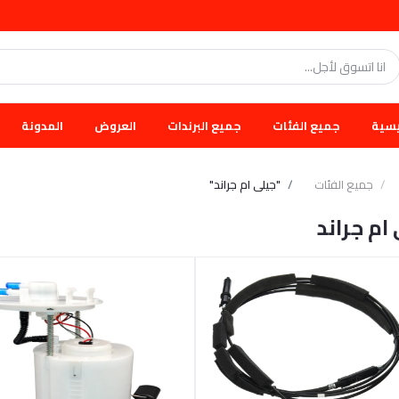
يسية
جميع الفئات
جميع البرندات
العروض
المدونة
جميع الفئات
"جيلى ام جراند"
ام جراند