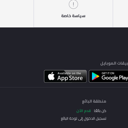
سياسة خاصة
يقات الموبايل
منطقة البائع
كن بائعًا
قدم الآن
تسجيل الدخول إلى لوحة البائع